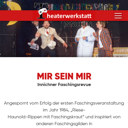
MIR SEIN MIR
Innichner Faschingsrevue
Angespornt vom Erfolg der ersten Faschingsveranstaltung
im Jahr 1984, „Riese-
Haunold-Rippen mit Faschingskraut“ und inspiriert von
anderen Faschingsgilden in