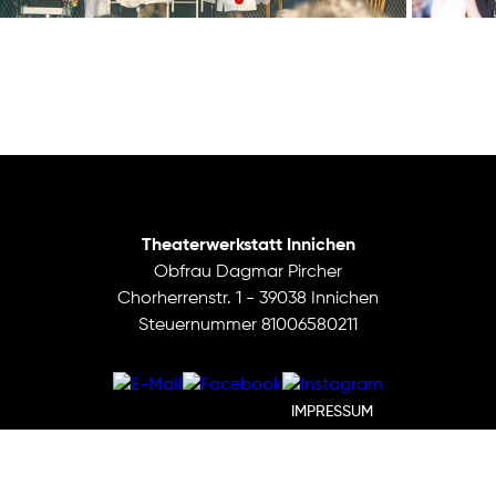
Theaterwerkstatt Innichen
Obfrau Dagmar Pircher
Chorherrenstr. 1 - 39038 Innichen
Steuernummer 81006580211
IMPRESSUM
DATENSCHUTZ
BEARBEITEN