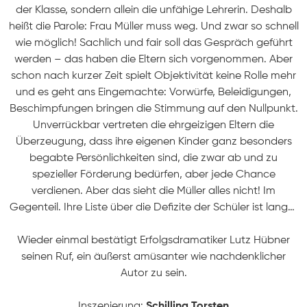
der Klasse, sondern allein die unfähige Lehrerin. Deshalb
heißt die Parole: Frau Müller muss weg. Und zwar so schnell
wie möglich! Sachlich und fair soll das Gespräch geführt
werden – das haben die Eltern sich vorgenommen. Aber
schon nach kurzer Zeit spielt Objektivität keine Rolle mehr
und es geht ans Eingemachte: Vorwürfe, Beleidigungen,
Beschimpfungen bringen die Stimmung auf den Nullpunkt.
Unverrückbar vertreten die ehrgeizigen Eltern die
Überzeugung, dass ihre eigenen Kinder ganz besonders
begabte Persönlichkeiten sind, die zwar ab und zu
spezieller Förderung bedürfen, aber jede Chance
verdienen. Aber das sieht die Müller alles nicht! Im
Gegenteil. Ihre Liste über die Defizite der Schüler ist lang…
Wieder einmal bestätigt Erfolgsdramatiker Lutz Hübner
seinen Ruf, ein äußerst amüsanter wie nachdenklicher
Autor zu sein.
Inszenierung:
Schilling Torsten