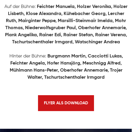
Auf der Bühne:
Feichter Manuela, Holzer Veronika, Holzer
Lisbeth, Klose Alexandra, Kühebacher Georg, Lercher
ÜBER UNS
Ruth, Mairginter Peppe, Marsilli-Steinmair Imelda, Mohr
Thomas, Niederwolfsgruber Paul, Oberhofer Annemarie,
Geschichte
Plank Angelika, Rainer Edi, Rainer Stefan, Rainer Verena,
KONTAKT
Tschurtschenthaler Irmgard, Watschinger Andrea
Ausschuss
Hinter der Bühne:
Burgmann Martin, Cacciotti Lukas,
Mitwirkende
Feichter Angela, Hofer Hansjörg, Meschnigg Alfred,
Mühlmann Hans-Peter, Oberhofer Annemarie, Trojer
Walter, Tschurtschenthaler Irmgard
FLYER ALS DOWNLOAD