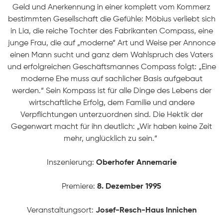
Geld und Anerkennung in einer komplett vom Kommerz
bestimmten Gesellschaft die Gefühle: Möbius verliebt sich
in Lia, die reiche Tochter des Fabrikanten Compass, eine
junge Frau, die auf „moderne“ Art und Weise per Annonce
einen Mann sucht und ganz dem Wahlspruch des Vaters
und erfolgreichen Geschäftsmannes Compass folgt: „Eine
moderne Ehe muss auf sachlicher Basis aufgebaut
werden.“ Sein Kompass ist für alle Dinge des Lebens der
wirtschaftliche Erfolg, dem Familie und andere
Verpflichtungen unterzuordnen sind. Die Hektik der
Gegenwart macht für ihn deutlich: „Wir haben keine Zeit
mehr, unglücklich zu sein.“
Inszenierung:
Oberhofer Annemarie
Premiere:
8. Dezember 1995
STARTSEITE
Veranstaltungsort:
Josef-Resch-Haus Innichen
PRODUKTIONEN