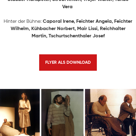
Vera
Geschichte
KONTAKT
Hinter der Bühne:
Caporal Irene, Feichter Angela, Feichter
Ausschuss
Wilhelm, Kühbacher Norbert, Mair Lissi, Reichhalter
Martin, Tschurtschenthaler Josef
Mitwirkende
FLYER ALS DOWNLOAD