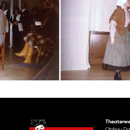
Theaterwe
Obfrau Da