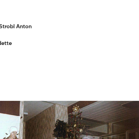
 Strobl Anton
dette