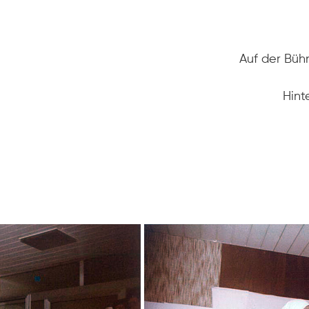
Auf der Büh
Hint