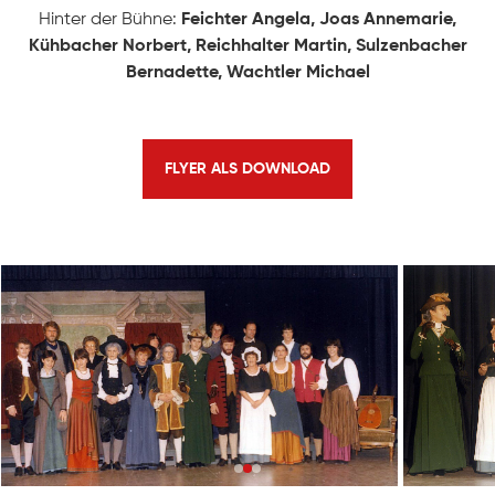
Geschichte
Hinter der Bühne:
Feichter Angela, Joas Annemarie,
KONTAKT
Kühbacher Norbert, Reichhalter Martin, Sulzenbacher
Ausschuss
Bernadette, Wachtler Michael
Mitwirkende
FLYER ALS DOWNLOAD