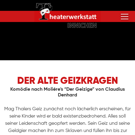
DER ALTE GEIZKRAGEN
Komödie nach Moliére's “Der Geizige” von Claudius
Denhard
Mag Thalers Geiz zunächst noch lächerlich erscheinen, für
seine Kinder wird er bald existenzbedrohend. Alles soll
seiner Leidenschaft geopfert werden. Sein Geiz und seine
Geldgier machen ihn zum Sklaven und füllen ihn bis zur