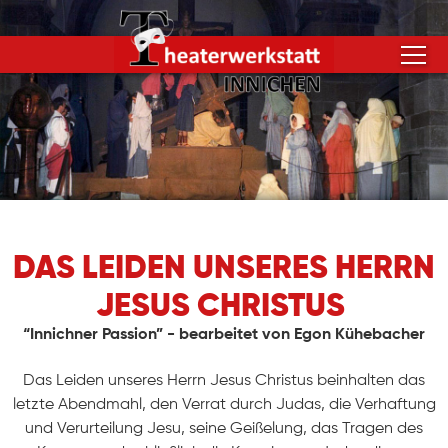
DAS LEIDEN UNSERES HERRN
JESUS CHRISTUS
“Innichner Passion” - bearbeitet von Egon Kühebacher
Das Leiden unseres Herrn Jesus Christus beinhalten das
letzte Abendmahl, den Verrat durch Judas, die Verhaftung
und Verurteilung Jesu, seine Geißelung, das Tragen des