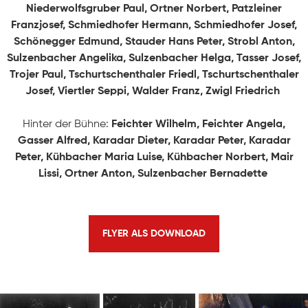
Niederwolfsgruber Paul, Ortner Norbert, Patzleiner
Franzjosef, Schmiedhofer Hermann, Schmiedhofer Josef,
ÜBER UNS
Schönegger Edmund, Stauder Hans Peter, Strobl Anton,
Sulzenbacher Angelika, Sulzenbacher Helga, Tasser Josef,
Geschichte
Trojer Paul, Tschurtschenthaler Friedl, Tschurtschenthaler
KONTAKT
Josef, Viertler Seppi, Walder Franz, Zwigl Friedrich
Ausschuss
Hinter der Bühne:
Feichter Wilhelm, Feichter Angela,
Mitwirkende
Gasser Alfred, Karadar Dieter, Karadar Peter, Karadar
Peter, Kühbacher Maria Luise, Kühbacher Norbert, Mair
Lissi, Ortner Anton, Sulzenbacher Bernadette
FLYER ALS DOWNLOAD